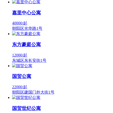
嘉里中心公寓
40000/
起
朝阳区光华路1号
东方豪庭公寓
12000/
起
东城区东长安街1号
国贸公寓
22000/
起
朝阳区建国门外大街1号
国贸世纪公寓