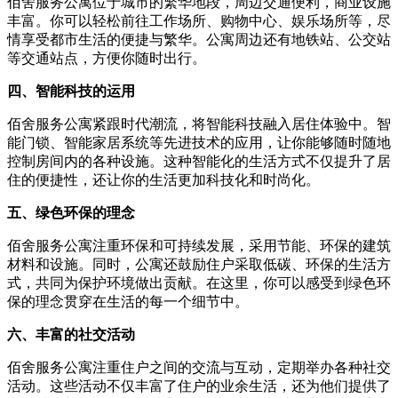
佰舍服务公寓位于城市的繁华地段，周边交通便利，商业设施
丰富。你可以轻松前往工作场所、购物中心、娱乐场所等，尽
情享受都市生活的便捷与繁华。公寓周边还有地铁站、公交站
等交通站点，方便你随时出行。
四、智能科技的运用
佰舍服务公寓紧跟时代潮流，将智能科技融入居住体验中。智
能门锁、智能家居系统等先进技术的应用，让你能够随时随地
控制房间内的各种设施。这种智能化的生活方式不仅提升了居
住的便捷性，还让你的生活更加科技化和时尚化。
五、绿色环保的理念
佰舍服务公寓注重环保和可持续发展，采用节能、环保的建筑
材料和设施。同时，公寓还鼓励住户采取低碳、环保的生活方
式，共同为保护环境做出贡献。在这里，你可以感受到绿色环
保的理念贯穿在生活的每一个细节中。
六、丰富的社交活动
佰舍服务公寓注重住户之间的交流与互动，定期举办各种社交
活动。这些活动不仅丰富了住户的业余生活，还为他们提供了