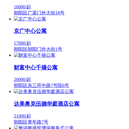
16000/
起
朝阳区广渠门外大街18号
京广中心公寓
17000/
起
朝阳区朝阳门外大街1号
财富中心千禧公寓
26000/
起
朝阳区东三环中路7号院6号
达美奥克伍德华庭酒店公寓
21000/
起
朝阳区青年路7号