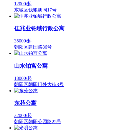
12000/
起
东城区钱粮胡同17号
佳兆业铂域行政公寓
35000/
起
朝阳区建国路86号
山水铂宫公寓
18000/
起
朝阳区朝阳门外大街3号
东苑公寓
32000/
起
朝阳区朝阳公园路25号