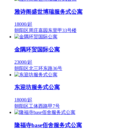
雅诗阁盛世博瑞服务式公寓
18000/
起
朝阳区周庄嘉园东里甲33号楼
金隅环贸国际公寓
23000/
起
朝阳区北三环东路36号
东迎坊服务式公寓
18000/
起
朝阳区工体西路甲7号
隆福寺base佰舍服务式公寓